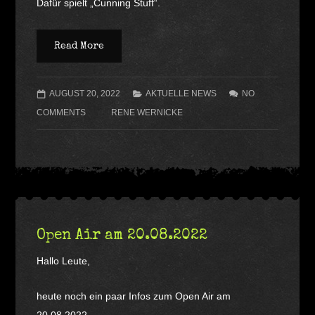
Dafür spielt „Cunning Stuff“.
Read More
AUGUST 20, 2022
AKTUELLE NEWS
NO
COMMENTS
RENE WERNICKE
Open Air am 20.08.2022
Hallo Leute,
heute noch ein paar Infos zum Open Air am