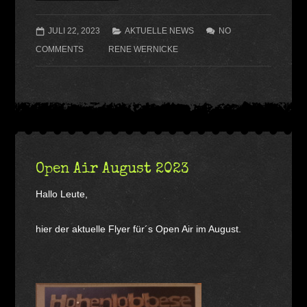
JULI 22, 2023
AKTUELLE NEWS
NO
COMMENTS
RENE WERNICKE
Open Air August 2023
Hallo Leute,
hier der aktuelle Flyer für´s Open Air im August.