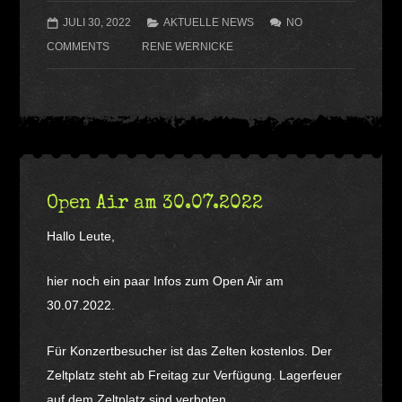
JULI 30, 2022
AKTUELLE NEWS
NO
COMMENTS
RENE WERNICKE
Open Air am 30.07.2022
Hallo Leute,
hier noch ein paar Infos zum Open Air am
30.07.2022.
Für Konzertbesucher ist das Zelten kostenlos. Der
Zeltplatz steht ab Freitag zur Verfügung. Lagerfeuer
auf dem Zeltplatz sind verboten.