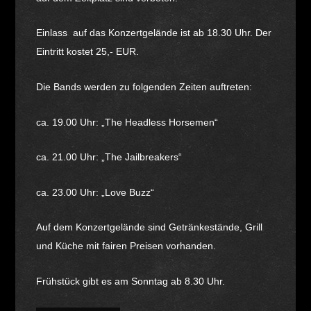
Einlass auf das Konzertgelände ist ab 18.30 Uhr. Der
Eintritt kostet 25,- EUR.
Die Bands werden zu folgenden Zeiten auftreten:
ca. 19.00 Uhr: „The Headless Horsemen“
ca. 21.00 Uhr: „The Jailbreakers“
ca. 23.00 Uhr: „Love Buzz“
Auf dem Konzertgelände sind Getränkestände, Grill
und Küche mit fairen Preisen vorhanden.
Frühstück gibt es am Sonntag ab 8.30 Uhr.