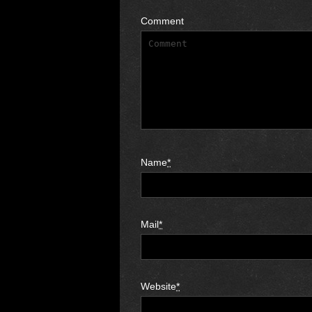
Comment
Name
*
Mail
*
Website
*