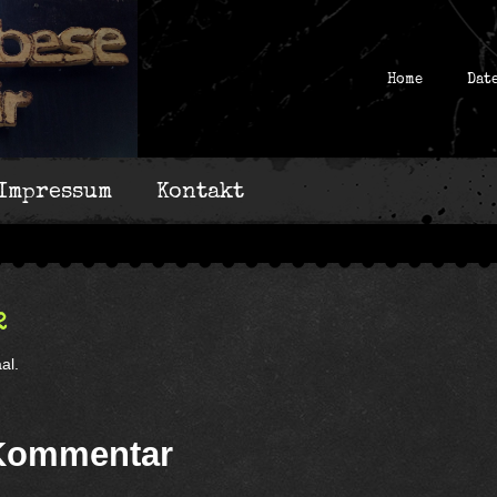
Home
Dat
Impressum
Kontakt
2
al.
 Kommentar